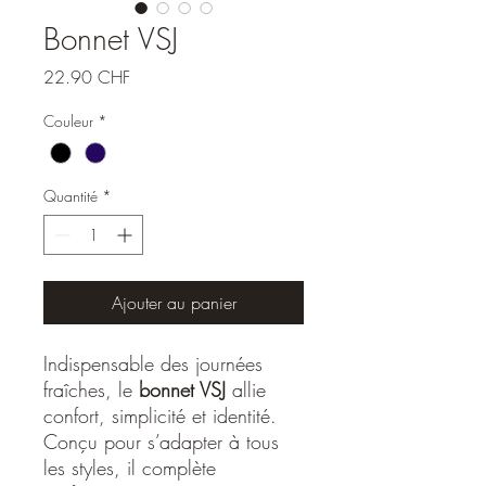
Bonnet VSJ
Prix
22.90 CHF
Couleur
*
Quantité
*
Ajouter au panier
Indispensable des journées
fraîches, le
bonnet VSJ
allie
confort, simplicité et identité.
Conçu pour s’adapter à tous
les styles, il complète