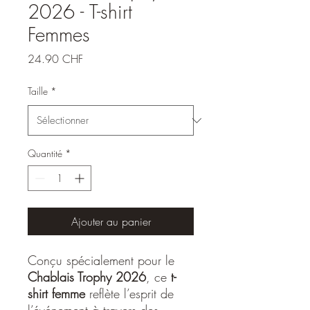
2026 - T-shirt
Femmes
Prix
24.90 CHF
Taille
*
Quantité
*
Ajouter au panier
Conçu spécialement pour le
Chablais Trophy 2026
, ce
t-
shirt femme
reflète l’esprit de