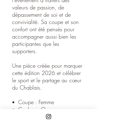
l’événement à travers des
valeurs de passion, de
dépassement de soi et de
convivialité. Sa coupe et son
confort ont été pensés pour
accompagner aussi bien les
participantes que les
supporters.
Une pièce créée pour marquer
cette édition 2026 et célébrer
le sport et le partage au cœur
du Chablais.
Coupe : Femme
Couleur : Orange
Type de col : Col rond
Textile : 100% coton
biologique