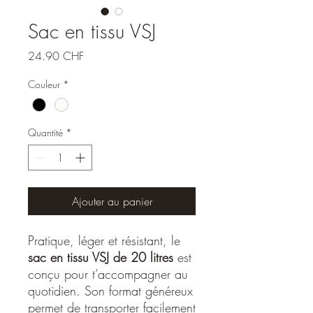
Sac en tissu VSJ
Prix
24.90 CHF
Couleur
*
Quantité
*
Ajouter au panier
Pratique, léger et résistant, le
sac en tissu VSJ de 20 litres
est
conçu pour t’accompagner au
quotidien. Son format généreux
permet de transporter facilement