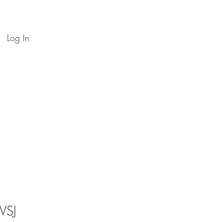
Log In
Contact
 VSJ