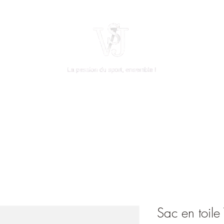
À propos
Collaboration
Boutique
Sac en toile