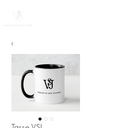
Tasse VSJ