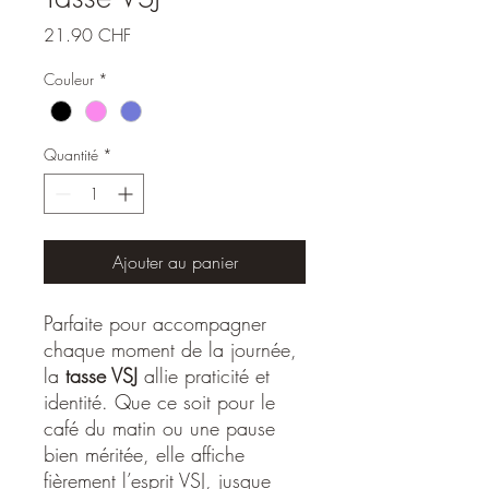
Prix
21.90 CHF
Couleur
*
Quantité
*
Ajouter au panier
Parfaite pour accompagner
chaque moment de la journée,
la
tasse VSJ
allie praticité et
identité. Que ce soit pour le
café du matin ou une pause
bien méritée, elle affiche
fièrement l’esprit VSJ, jusque